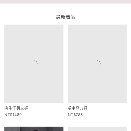
最新商品
拚牛仔英文褲
噴字彎刀褲
1480
785