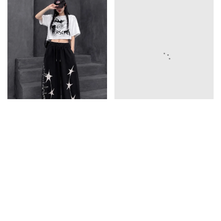
英文彎刀褲
785
五星彎刀褲
785