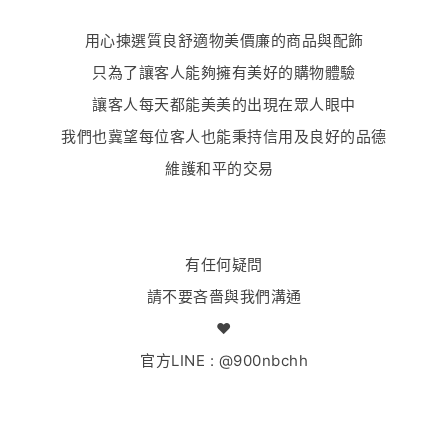
用心揀選質良舒適物美價廉的商品與配飾
只為了讓客人能夠擁有美好的購物體驗
讓客人每天都能美美的出現在眾人眼中
我們也冀望每位客人也能秉持信用及良好的品德
維護和平的交易
有任何疑問
請不要吝嗇與我們溝通
♥
官方LINE : @900nbchh