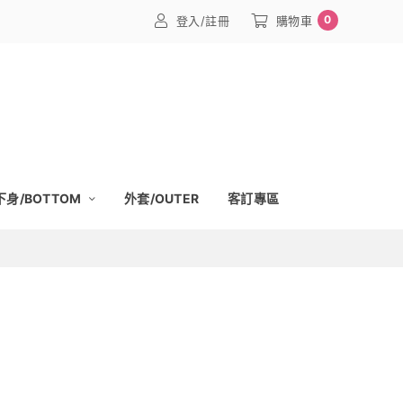
0
登入/註冊
購物車
下身/BOTTOM
外套/OUTER
客訂專區