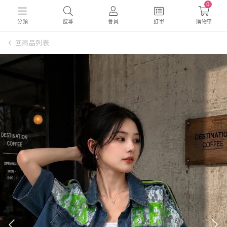
0
分類
搜尋
會員
訂單
購物車
回商品列表