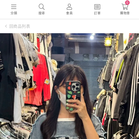
0
分類
搜尋
會員
訂單
購物車
回商品列表