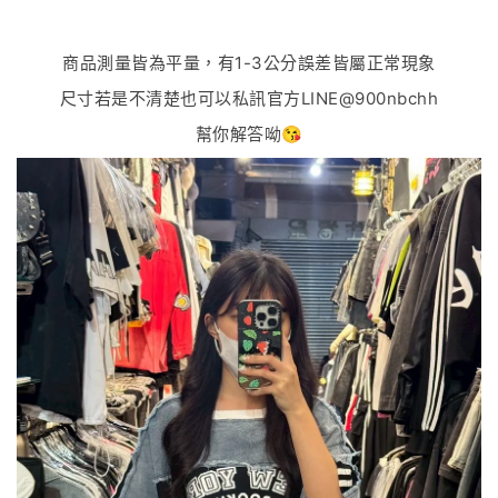
商品測量皆為平量，有1-3公分誤差皆屬正常現象
尺寸若是不清楚也可以私訊官方LINE@900nbchh
幫你解答呦😘