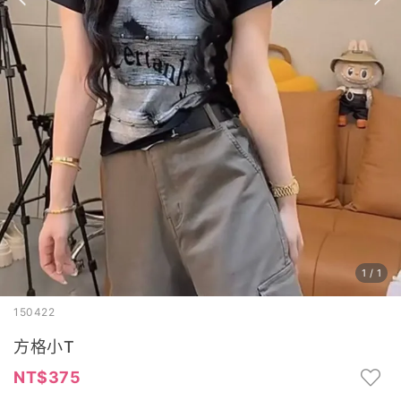
1
/
1
150422
方格小T
375