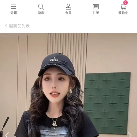
0
分類
搜尋
會員
訂單
購物車
回商品列表