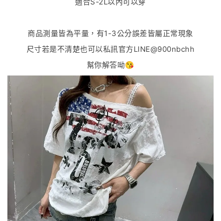
適合S-2L以內可以穿
商品測量皆為平量，有1-3公分誤差皆屬正常現象
尺寸若是不清楚也可以私訊官方LINE@900nbchh
幫你解答呦😘