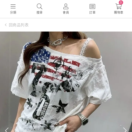
0
分類
搜尋
會員
訂單
購物車
回商品列表