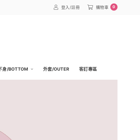
0
登入/註冊
購物車
下身/BOTTOM
外套/OUTER
客訂專區