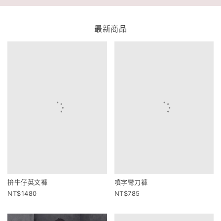
最新商品
拚牛仔英文褲
噴字彎刀褲
1480
785