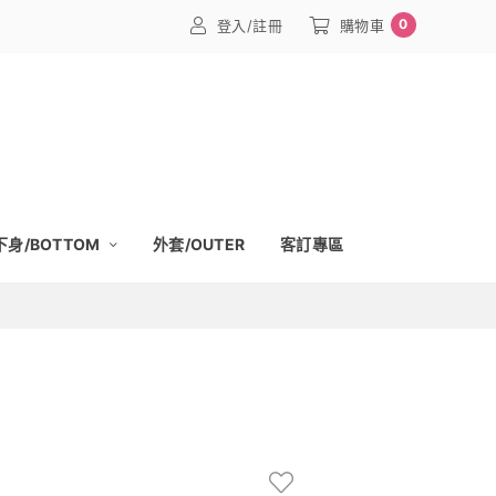
0
登入/註冊
購物車
下身/BOTTOM
外套/OUTER
客訂專區