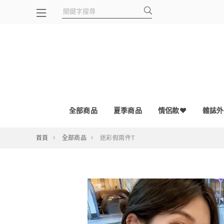
全部商品
夏季商品
情侶款❤
雜誌外
首頁
全部商品
迷彩假兩件T