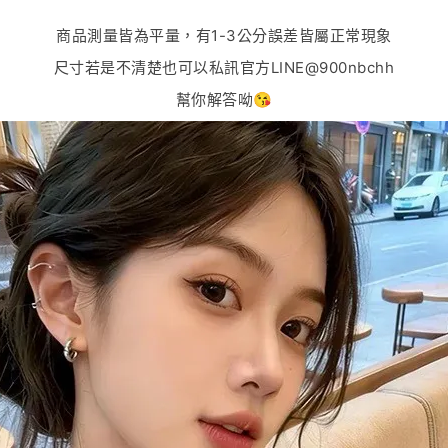
商品測量皆為平量，有1-3公分誤差皆屬正常現象
尺寸若是不清楚也可以私訊官方LINE@900nbchh
幫你解答呦😘