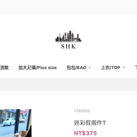
流款
加大尺碼/Plus size
包包/BAG
上衣/TOP
1150502
迷彩假兩件T
375