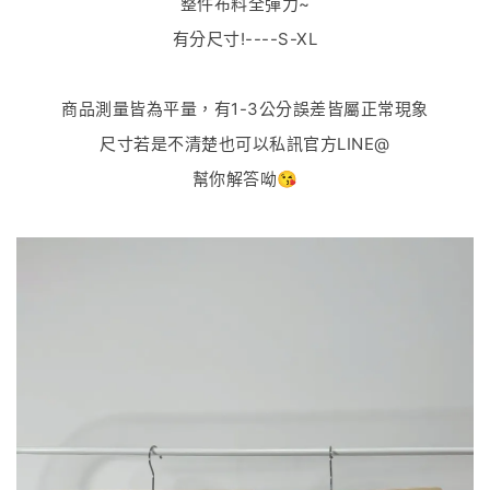
整件布料全彈力~
有分尺寸!----S-XL
商品測量皆為平量，有1-3公分誤差皆屬正常現象
尺寸若是不清楚也可以私訊官方LINE@
幫你解答呦😘