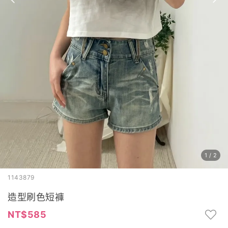
1
/
2
1143879
造型刷色短褲
585