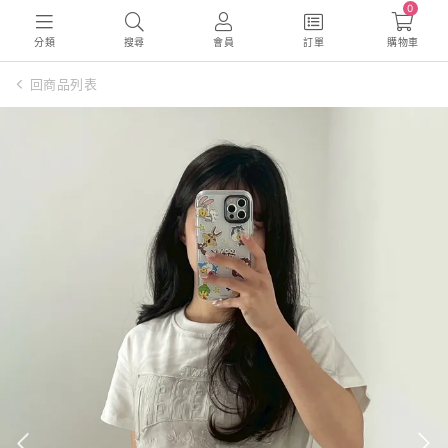
0
分類
搜尋
會員
訂單
購物車
回商品列表