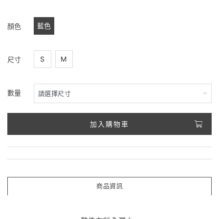
藍色
顏色
S
M
尺寸
數量
加入購物車
商品資訊