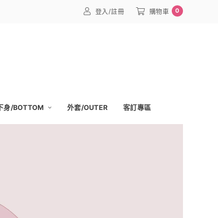
0
登入/註冊
購物車
下身/BOTTOM
外套/OUTER
客訂專區