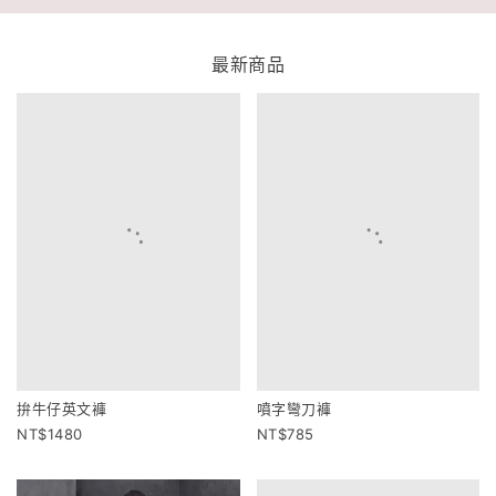
最新商品
拚牛仔英文褲
噴字彎刀褲
1480
785