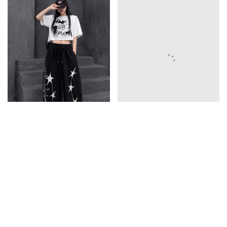
英文彎刀褲
785
五星彎刀褲
785