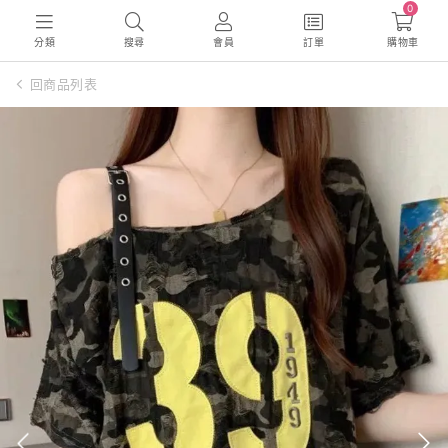
0
分類
搜尋
會員
訂單
購物車
回商品列表