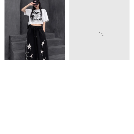
英文彎刀褲
785
五星彎刀褲
785