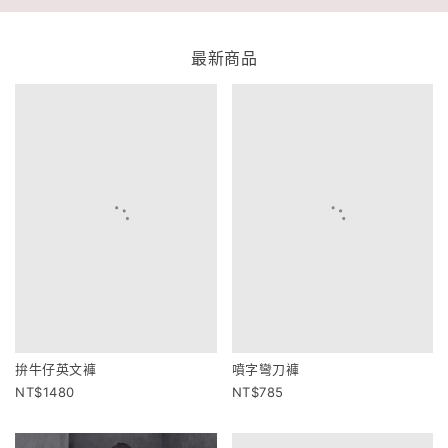
最新商品
拚牛仔英文褲
噴字彎刀褲
1480
785