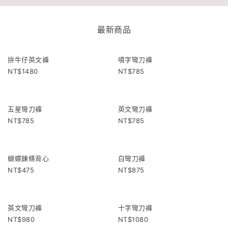
最新商品
拚牛仔英文褲
噴字彎刀褲
1480
785