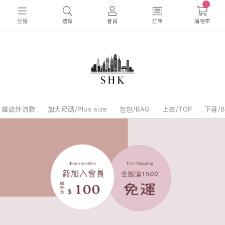
分類
搜尋
會員
訂單
購物車
雜誌外流款
加大尺碼/Plus size
包包/BAG
上衣/TOP
下身/B