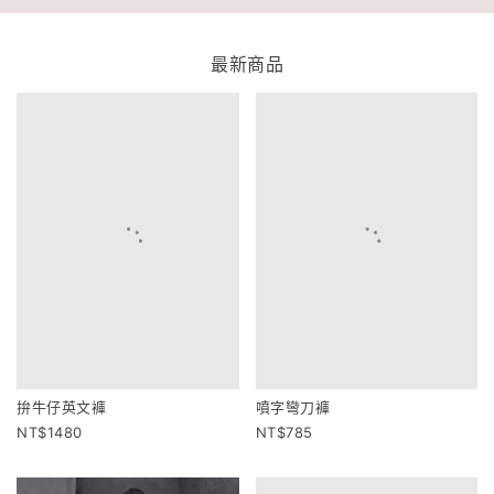
最新商品
拚牛仔英文褲
噴字彎刀褲
1480
785