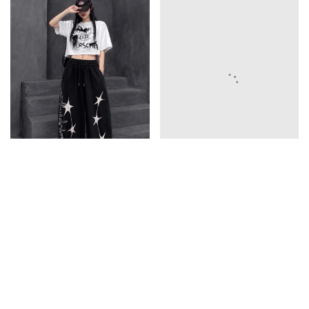
英文彎刀褲
785
五星彎刀褲
785