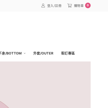
0
登入/註冊
購物車
下身/BOTTOM
外套/OUTER
客訂專區